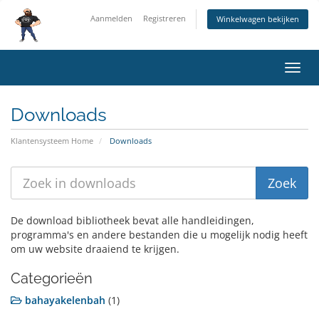
Aanmelden
Registreren
Winkelwagen bekijken
Navig
in-/u
Downloads
Klantensysteem Home
Downloads
De download bibliotheek bevat alle handleidingen,
programma's en andere bestanden die u mogelijk nodig heeft
om uw website draaiend te krijgen.
Categorieën
bahayakelenbah
(1)