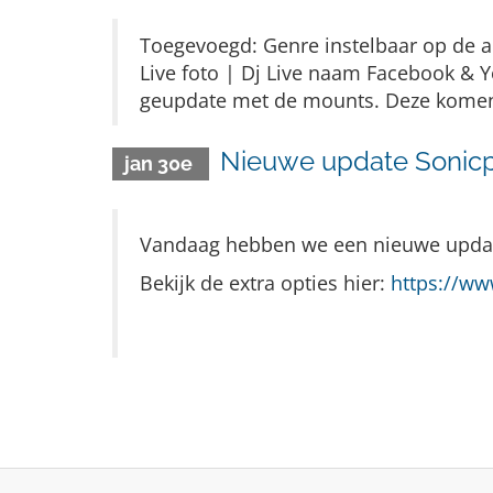
Toegevoegd: Genre instelbaar op de au
Live foto | Dj Live naam Facebook & Yo
geupdate met de mounts. Deze komen i
Nieuwe update Sonicp
jan 30e
Vandaag hebben we een nieuwe update
Bekijk de extra opties hier:
https://w