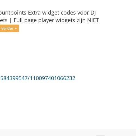
ountpoints Extra widget codes voor DJ
ts | Full page player widgets zijn NIET
 verder »
97584399547/110097401066232